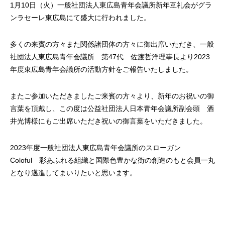
1月10日（火）一般社団法人東広島青年会議所新年互礼会がグラ
ンラセーレ東広島にて盛大に行われました。
多くの来賓の方々また関係諸団体の方々に御出席いただき、一般
社団法人東広島青年会議所 第47代 佐渡哲洋理事長より2023
年度東広島青年会議所の活動方針をご報告いたしました。
またご参加いただきましたご来賓の方々より、新年のお祝いの御
言葉を頂戴し、この度は公益社団法人日本青年会議所副会頭 酒
井光博様にもご出席いただき祝いの御言葉をいただきました。
2023年度一般社団法人東広島青年会議所のスローガン
Coloful 彩あふれる組織と国際色豊かな街の創造のもと会員一丸
となり邁進してまいりたいと思います。