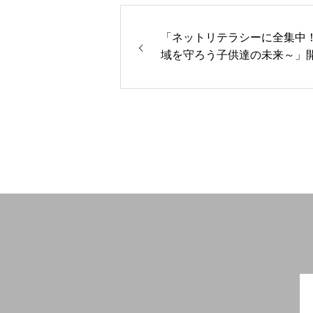
「ネットリテラシーに全集中
域を守ろう子供達の未来～」
定