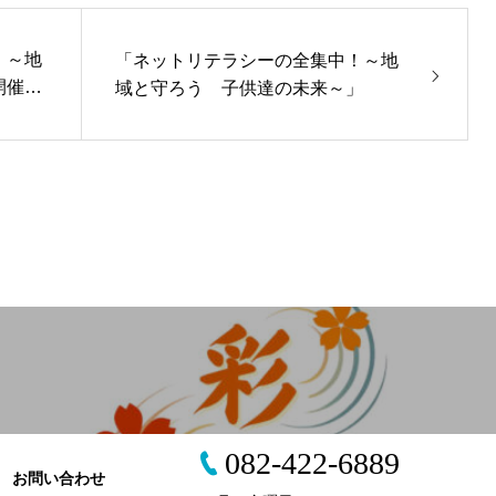
！～地
「ネットリテラシーの全集中！～地
開催決
域と守ろう 子供達の未来～」
082-422-6889
お問い合わせ