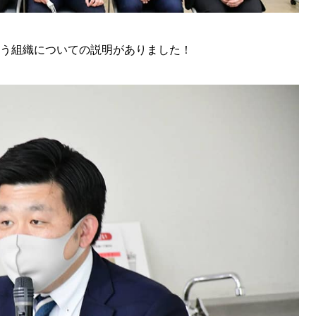
いう組織についての説明がありました！