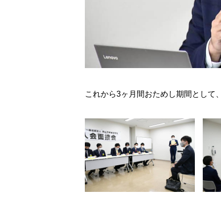
これから3ヶ月間おためし期間として