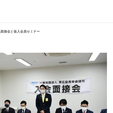
員面接会と仮入会員セミナー
役員および組織図
理事長所信
2026年
2026年
2026年度 3月例会 開催
2026年度 2月例会 開催
JC出身の著名人