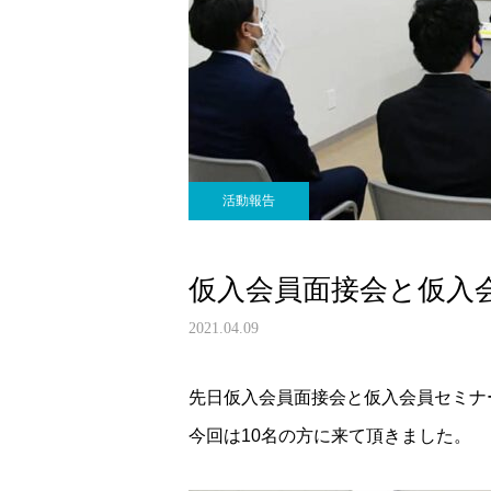
活動報告
仮入会員面接会と仮入
2021.04.09
先日仮入会員面接会と仮入会員セミナ
今回は10名の方に来て頂きました。