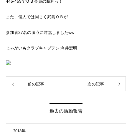
446-459でＯＢ会員の勝利っ！
また、個人では同じく武島ＯＢが
参加者27名の頂点に君臨しましたww
じゃがいもクラブキャプテン:今井宏明
前の記事
次の記事
過去の活動報告
2018年