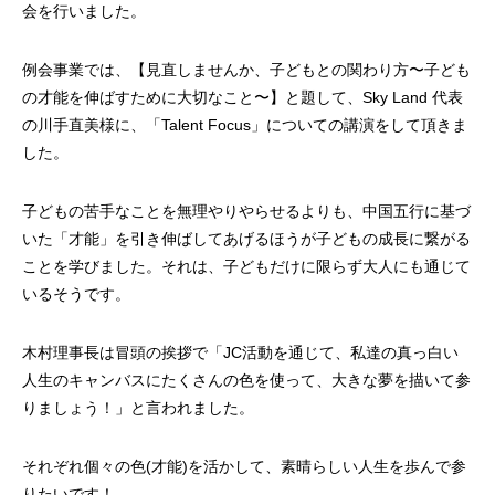
会を行いました。
例会事業では、【見直しませんか、子どもとの関わり方〜子ども
の才能を伸ばすために大切なこと〜】と題して、Sky Land 代表
の川手直美様に、「Talent Focus」についての講演をして頂きま
した。
子どもの苦手なことを無理やりやらせるよりも、中国五行に基づ
いた「才能」を引き伸ばしてあげるほうが子どもの成長に繋がる
ことを学びました。それは、子どもだけに限らず大人にも通じて
いるそうです。
木村理事長は冒頭の挨拶で「JC活動を通じて、私達の真っ白い
人生のキャンバスにたくさんの色を使って、大きな夢を描いて参
りましょう！」と言われました。
それぞれ個々の色(才能)を活かして、素晴らしい人生を歩んで参
りたいです！