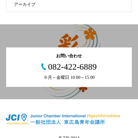
アーカイブ
お問い合わせ
082-422-6889
※月～金曜日 10:00～15:00