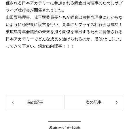
催される日本アカデミーに参加される鍋倉出向理事のためにサプ
ライズ壮行会が開催されました。
山田専務理事、児玉塁委員長たちが鍋倉出向担当理事にわからな
いように秘密裏に設営を行い、見事にサプライズ壮行会は成功！
東広島青年会議所の未来を担う豪傑を輩出するために開催される
日本アカデミーでどんな成長を遂げられるのか。漢(おとこ)にな
ってきて下さい。鍋倉出向理事！！！
前の記事
次の記事
過去の活動報告