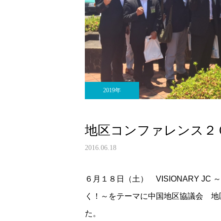
2019年
地区コンファレンス２０
2016.06.18
６月１８日（土） VISIONARY J
く！～をテーマに中国地区協議会 地
た。