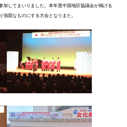
参加してまいりました。本年度中国地区協議会が掲げる
り強固なものにする大会となりまた。