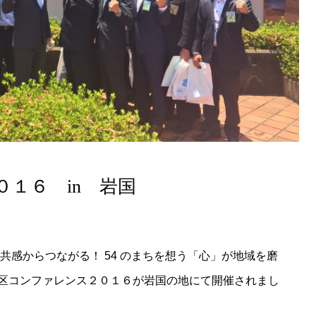
１６ in 岩国
C ～共感からつながる！ 54 のまちを想う「心」が地域を磨
区コンファレンス２０１６が岩国の地にて開催されまし