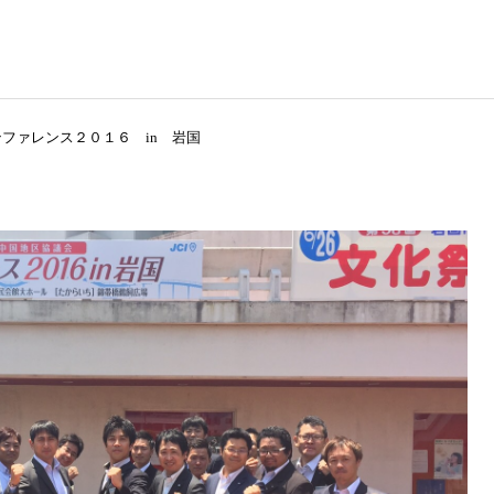
ファレンス２０１６ in 岩国
役員および組織図
理事長所信
2026年
2026年
2026年度 3月例会 開催
2026年度 2月例会 開催
JC出身の著名人