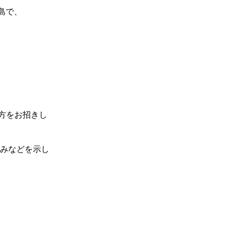
広島で、
方をお招きし
組みなどを示し