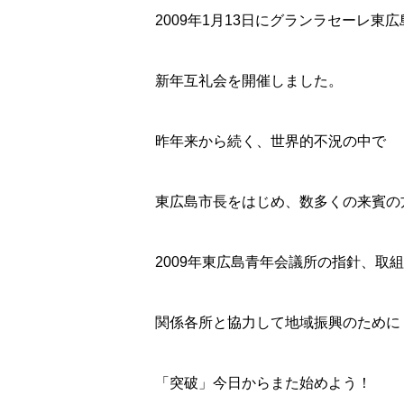
2009年1月13日にグランラセーレ東
新年互礼会を開催しました。
昨年来から続く、世界的不況の中で
東広島市長をはじめ、数多くの来賓の
2009年東広島青年会議所の指針、取
関係各所と協力して地域振興のために
「突破」今日からまた始めよう！