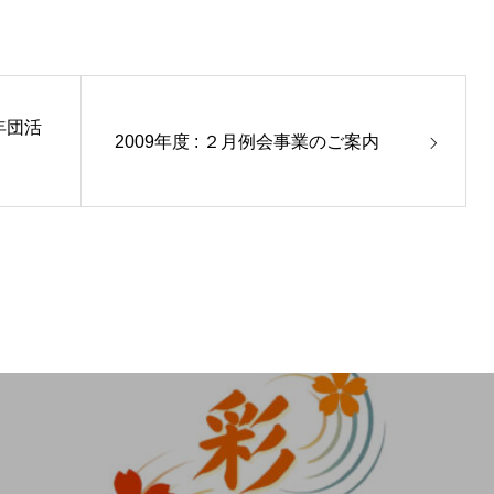
年団活
2009年度 : ２月例会事業のご案内