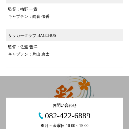
監督：植野 一貴
キャプテン：鍋倉 優香
サッカークラブ BACCHUS
監督：佐渡 哲洋
キャプテン：片山 恵太
お問い合わせ
082-422-6889
※月～金曜日 10:00～15:00