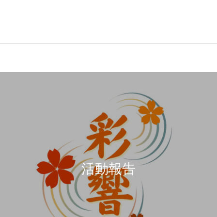
役員および組織図
理事長所信
2026年
2026年
2026年度 3月例会 開催
2026年度 2月例会 開催
活動報告
JC出身の著名人