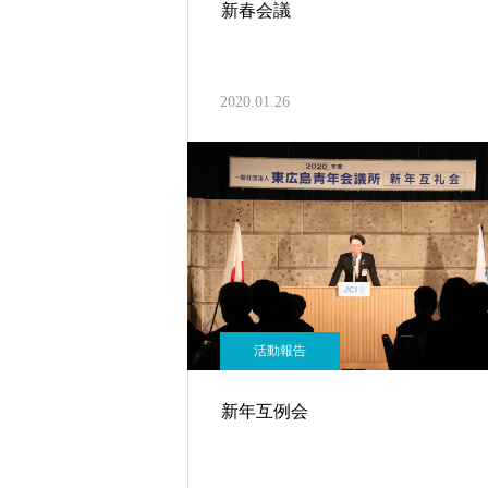
新春会議
2020.01.26
活動報告
新年互例会