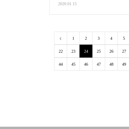
2020.01.15
1
2
3
4
5
22
23
24
25
26
27
44
45
46
47
48
49