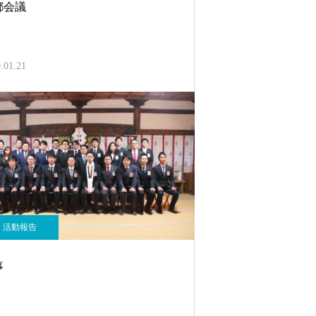
都会議
.01.21
活動報告
事