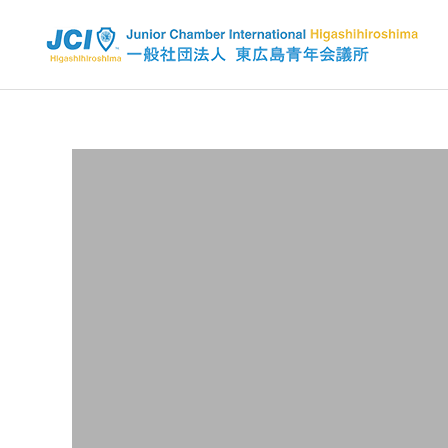
活動スケジュール
2025年
2026年
全国大会 佐賀大会が開催さ
2026年度 4月例会 開催
れました✨
信条・使命・目標