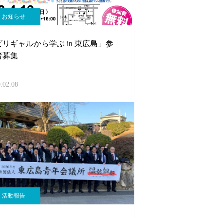
お知らせ
ビリギャルから学ぶ in 東広島」参
者募集
.02.08
活動報告