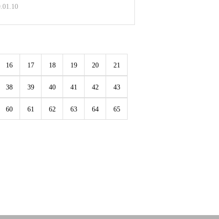
.01.10
16
17
18
19
20
21
38
39
40
41
42
43
60
61
62
63
64
65